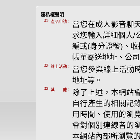
隱私權聲明
01-
產品申請：
當您在成人影音聊
求您輸入詳細個人/
編或(身分證號)、
帳單寄送地址、公司
02-
線上活動：
當您參與線上活動時
地址等。
03-
其 他：
除了上述，本網站
自行產生的相關記錄
用時間、使用的瀏
會對個別連線者的
本網站內部所瀏覽的