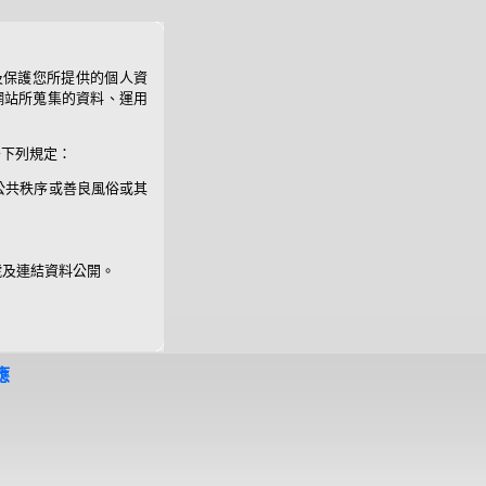
及保護您所提供的個人資
下網站所蒐集的資料、運用
守下列規定：
公共秩序或善良風俗或其
號及連結資料公開。
應